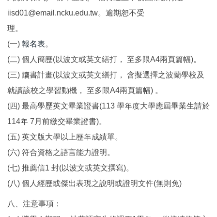
iisd01@email.ncku.edu.tw。逾期恕不受
理。
(一)
報名表
。
(二) 個人簡歷(以波文或英文繕打， 至多限A4兩頁篇幅)。
(三) 讀書計畫(以波文或英文繕打， 含擬選擇之波蘭學校及
就讀該校之學習動機， 至多限A4兩頁篇幅) 。
(四) 最高學歷英文畢業證書(113 學年度大學應屆畢業生請於
114年 7月前繳交畢業證書)。
(五) 英文版大學以上歷年成績單。
(六) 符合資格之語言能力證明。
(七) 推薦信1 封(以波文或英文撰寫)。
(八) 個人經歷或傑出表現之說明或證明文件(無則免)
八、注意事項：