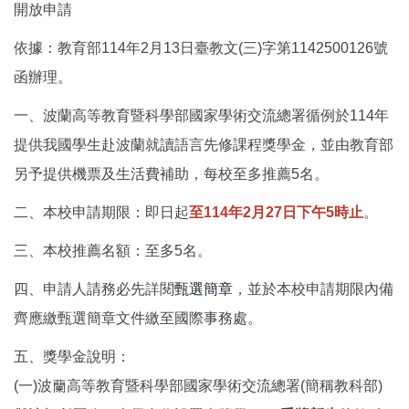
開放申請
國際鏈結
依據：教育部114年2月13日臺教文(三)字第1142500126號
函辦理。
一、波蘭高等教育暨科學部國家學術交流總署循例於114年
提供我國學生赴波蘭就讀語言先修課程獎學金，並由教育部
另予提供機票及生活費補助，每校至多推薦5名。
二、本校申請期限：即日起
至114年2月27日下午5時止
。
三、本校推薦名額：至多5名。
四、申請人請務必先詳閱
甄選簡章
，並於本校申請期限內備
齊應繳甄選簡章文件繳至國際事務處。
五、獎學金說明：
(一)波蘭高等教育暨科學部國家學術交流總署(簡稱教科部)