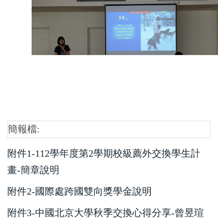
簡報檔:
附件1-112學年度第2學期校級薦外交換學生計
畫-簡章說明
附件2-國際處跨國雙向獎學金說明
附件3-中國北京大學秋季交換心得分享-曾昱瑄