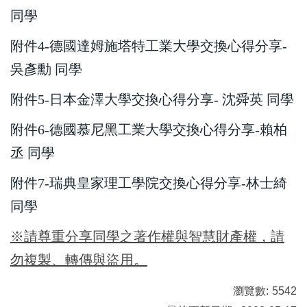
同學
附件4-德國達姆施塔特工業大學交換心得分享-
吳彥勳 同學
附件5-日本金澤大學交換心得分享- 沈舜英 同學
附件6-德國慕尼黑工業大學交換心得分享-賴柏
丞 同學
附件7-瑞典皇家理工學院交換心得分享-林士綺
同學
※請尊重分享同學之著作權與智慧財產權，請
勿複製、轉傳與盜用。
瀏覽數:
5542