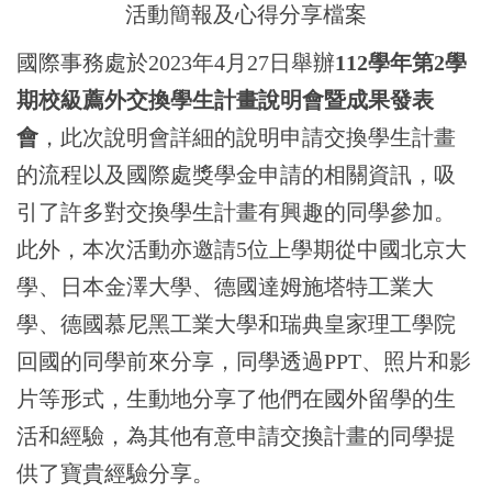
活動簡報及心得分享檔案
國際鏈結
國際事務處
於2023年4月27日
舉辦
112學年第2學
期校級薦外交換學生計畫說明會暨成果發表
會
，
此次說明會詳細的說明申請交換學生計畫
的流程以及國際處獎學金申請的相關資訊，
吸
引了許多對交換學生計畫有興趣的同學參加。
此外，本次活動亦邀請
5
位上學期從中國北京大
學、日本金澤大學、德國達姆施塔特工業大
學、德國慕尼黑工業大學和瑞典皇家理工學院
回國的同學前來分享，同學透過PPT
、照片和影
片等形式，生動地分享了他們在國外留學的生
活和經驗
，為其他有意申請交換計畫的同學提
供了寶貴經驗分享。