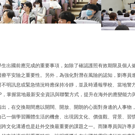
學生出國前應完成的重要事項，如除了確認護照有效期限及個人
醫療平安險之重要性。另外，為強化對潛在風險的認知，劉專員
對不明訊息或緊急情況時應保持冷靜，並及時通報學校、當地警
PP，掌握當地最新安全資訊與聯繫方式，提升在海外的應變能力
指出，在交換期間應以開闊、開放、開朗的心面對身邊的人事物
自己一個學習團體生活的機會、出現因文化、價值觀、背景、習
到跨文化溝通也是赴外交換最重要的課題之一。而陳專員與許專