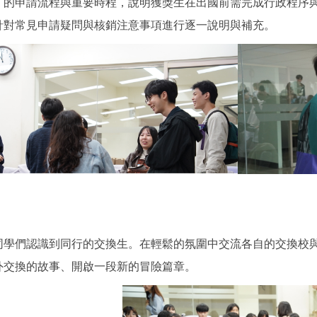
」的申請流程與重要時程，說明獲獎生在出國前需完成行政程序
針對常見申請疑問與核銷注意事項進行逐一說明與補充。
同學們認識到同行的交換生。在輕鬆的氛圍中交流各自的交換校
外交換的故事、開啟一段新的冒險篇章。