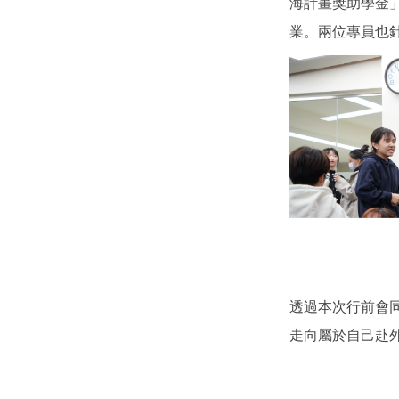
海計畫獎助學金
業。兩位專員也
透過本次行前會
走向屬於自己赴