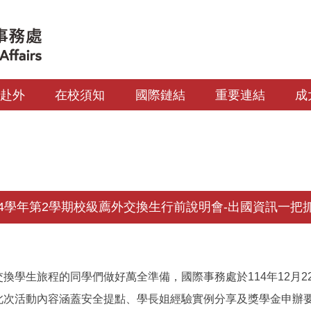
生赴外
在校須知
國際鏈結
重要連結
成
14學年第2學期校級薦外交換生行前說明會-出國資訊一把
換學生旅程的同學們做好萬全準備，國際事務處於114年12月2
此次活動內容涵蓋安全提點、學長姐經驗實例分享及獎學金申辦