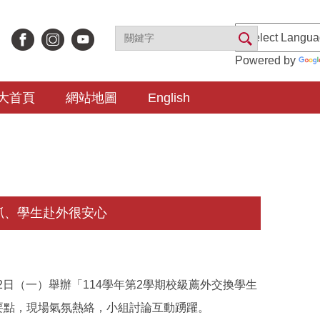
Powered by
大首頁
網站地圖
English
抓、學生赴外很安心
2日（一）舉辦「114學年第2學期校級薦外交換學生
要點，現場氣氛熱絡，小組討論互動踴躍。