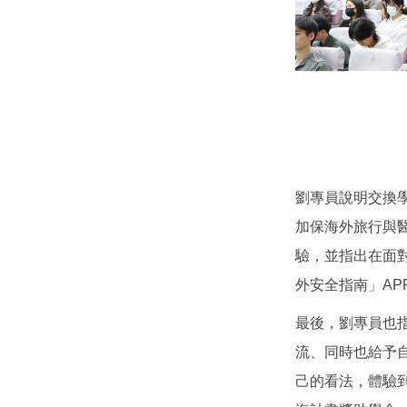
劉專員說明交換
加保海外旅行與
驗，並指出在面
外安全指南」A
最後，劉專員也
流、同時也給予
己的看法，體驗