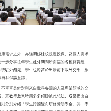
健康需求之外，亦強調姊妹校規定投保、及個人需求
進一步分享往年學生赴外期間所面臨的各種寶貴經
方或駐外館處。學生也應當於出發前下載外交部「旅
與自我保護意識。
，不單單是針對與來自世界各國的人及專業領域的交
慣、宗教等差異時應多多傾聽彼此想法、適當提出自
員則分別介紹「學生跨國雙向研修獎助學金」與「學