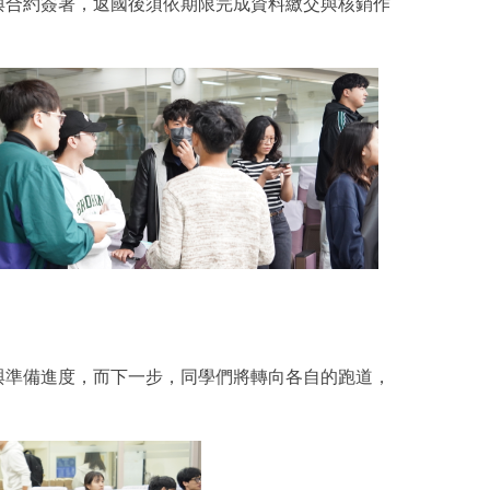
與合約簽署，返國後須依期限完成資料繳交與核銷作
與準備進度，而下一步，同學們將轉向各自的跑道，