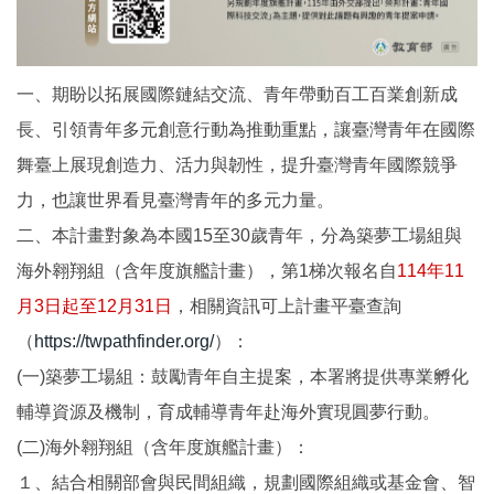
一、期盼以拓展國際鏈結交流、青年帶動百工百業創新成
長、引領青年多元創意行動為推動重點，讓臺灣青年在國際
舞臺上展現創造力、活力與韌性，提升臺灣青年國際競爭
力，也讓世界看見臺灣青年的多元力量。
二、本計畫對象為本國15至30歲青年，分為築夢工場組與
海外翱翔組（含年度旗艦計畫），第1梯次報名自
114年11
月3日起至12月31日
，相關資訊可上計畫平臺查詢
（
https://twpathfinder.org/
）：
(一)築夢工場組：鼓勵青年自主提案，本署將提供專業孵化
輔導資源及機制，育成輔導青年赴海外實現圓夢行動。
(二)海外翱翔組（含年度旗艦計畫）：
１、結合相關部會與民間組織，規劃國際組織或基金會、智