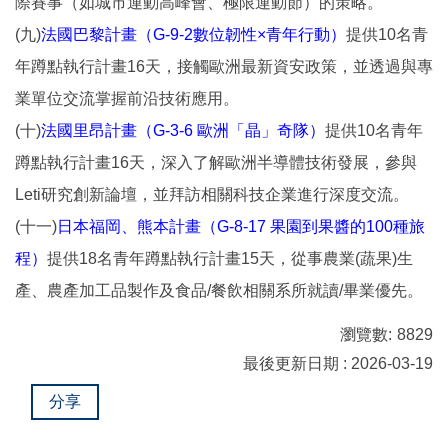
際賽事（如城市運動高峰會、極限運動節）的策略。
(九)
法國巴黎計畫（G-9-2數位韌性×青年行動）
提供10名青
年蹲點執行計畫16天，接觸歐洲最新資安政策，並透過與專
業單位交流掌握前沿技術應用。
(十)
法國里昂計畫（G-3-6 歐洲「晶」奇隊）
提供10名青年
蹲點執行計畫16天，深入了解歐洲半導體技術發展，參與
Leti研究創新論壇，並拜訪相關科技企業進行深度交流。
(十一)
日本福岡、熊本計畫（G-8-17 果園到果醬的100種旅
程）
提供18名青年蹲點執行計畫15天，從事農業(蔬果)生
產、農產加工品製作及食品/餐飲相關系所就讀/畢業優先。
瀏覽數:
8829
最後更新日期 : 2026-03-19
分享