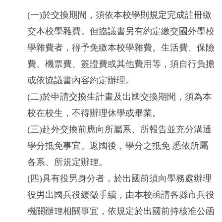
(一)於交換期間，須依本校學則規定完成註冊繳
交本校學雜費。但協議書另有約定繳交國外學校
學雜費者，得予免繳本校學雜費。生活費、保險
費、機票費、簽證費或其他費用等，須自行負擔
或依協議書內容約定辦理。
(二)於申請交換生計畫及出國交換期間，須為本
校在校生，不得辦理休學或畢業。
(三)赴外交換前應向所屬系、所報告並充分溝通
學分抵免事宜。返國後，學分之抵免 悉依所屬
各系、所規定辦理。
(四)具有役男身分者，於出國前須向學務處辦理
役男出國兵役緩徵手續，由本校函請各縣市兵役
機關辦理相關事宜，依規定於出國前持核准公函