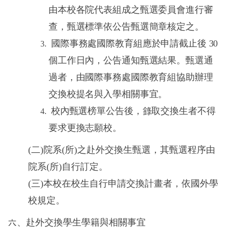
由本校各院代表組成之甄選委員會進行審
查，甄選標準依公告甄選簡章核定之。
國際事務處國際教育組應於申請截止後
30
個工作日內，公告通知甄選結果。甄選通
過者，由國際事務處國際教育組協助辦理
交換校提名與入學相關事宜。
校內甄選榜單公告後，錄取交換生者不得
要求更換志願校。
(二)院系(所)之赴外交換生甄選，其甄選程序由
院系(所)自行訂定。
(三)本校在校生自行申請交換計畫者，依國外學
校規定。
六、赴外交換學生學籍與相關事宜