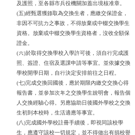
及護照，至各縣市兵役機關加蓋出境核准章。
(五)
經甄選獲錄取為交換生者，應繳交保證金，
非因不可抗力之事故，不得放棄或中輟交換學生
資格。放棄或中輟交換學生資格者，沒收全額保
證金。
(六)於取得交換學校入學許可後，須自行完成護
照、簽證、住宿及選課申請等事宜。並依據交換
學校開學日期，自行決定安排前往之日程。
(七)完成交換回國後，應於期限內繳交交換心得
報告書，並參加次年之交換學生說明會，報告個
人交換經驗心得。另應協助日後國外學校之交換
生初到本校時，生活適應等事宜。
(八)完成國外學校註冊手續後，即視同該校學
生，應遵守該校一切規定，並不得做出有損校譽