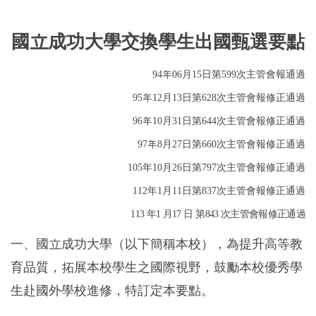
短期交流
國立成功大學交換學生出國甄選要點
獎助學金
94年06月15日第599次主管會報通過
95年12月13日第628次主管會報修正通過
96年10月31日第644次主管會報修正通過
97年8月27日第660次主管會報修正通過
105年10月26日第797次主管會報修正通過
112年1月11日第837次主管會報修正通過
113
年
1
月
17
日
第
843
次主管會報修正通過
一、國立成功大學（以下簡稱本校），為提升高等教
育品質，拓展本校學生之國際視野，鼓勵本校優秀學
生赴國外學校進修，特訂定本要點。