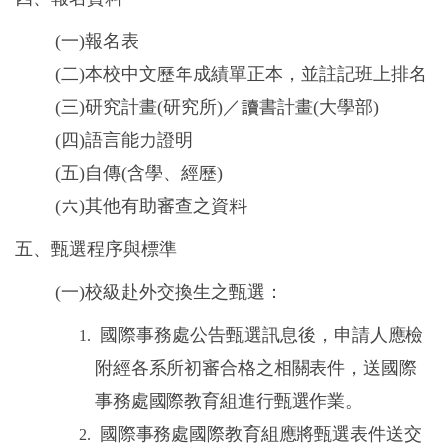
(一)報名表
(二)本校中文歷年成績單正本，並註記班上排名
(三)研究計畫(研究所)／讀書計畫(大學部)
(四)語言能力證明
(五)自傳(含學、經歷)
(六)其他有助審查之資料
五、甄選程序與標準
(一)校級赴外交換生之甄選：
國際事務處公告甄選訊息後，
申請人應檢
附經各系所初審合格之相關表件，送國際
事務處國際教育組進行甄選作業。
國際事務處國際教育組應將甄選表件送交