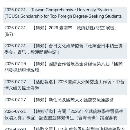
2026-07-31
Taiwan Comprehensive University System
(TCUS) Scholarship for Top Foreign Degree-Seeking Students
2026-07-31
【轉知】2026 臺南市「城鎮韌性(防空)演習」
(8/7)
2026-07-31
【轉知】台日文化經濟協會「杜萬全日本碩士獎
學金」資訊，歡迎踴躍申請！
2026-07-29
【轉知】國際合作發展基金會辦理第六屆「國際
開發援助現場論壇」
2026-07-27
【活動報名】2026 臺綜大外師交流工作坊：中台
灣永續與風土漫遊
2026-07-27
【轉知】新住民及國際人才議題交流座談會
2026-07-21
【轉知活動】有關「2026年全球僑校學生暨僑生
歌唱大賽」事宜，請查照並轉知僑生（含海青班）踴躍參賽
2026-07-20
【錄取名單】115年度秋季班新型專班招生錄取名