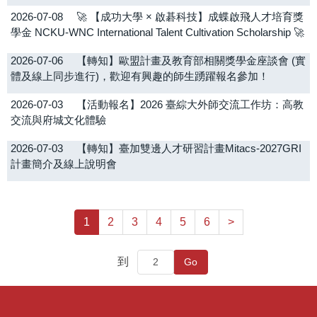
2026-07-08
🚀 【成功大學 × 啟碁科技】成蝶啟飛人才培育獎
學金 NCKU-WNC International Talent Cultivation Scholarship 🚀
2026-07-06
【轉知】歐盟計畫及教育部相關獎學金座談會 (實
體及線上同步進行)，歡迎有興趣的師生踴躍報名參加！
2026-07-03
【活動報名】2026 臺綜大外師交流工作坊：高教
交流與府城文化體驗
2026-07-03
【轉知】臺加雙邊人才研習計畫Mitacs-2027GRI
計畫簡介及線上說明會
1
2
3
4
5
6
>
到
Go