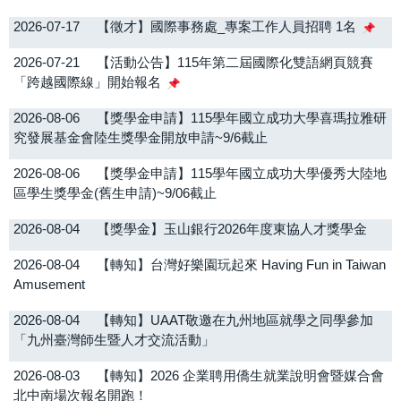
2026-07-17
【徵才】國際事務處_專案工作人員招聘 1名
OIA eNews
2026-07-21
【活動公告】115年第二屆國際化雙語網頁競賽
院系所及教職員
「跨越國際線」開始報名
獎學金/補助資訊
2026-08-06
【獎學金申請】115學年國立成功大學喜瑪拉雅研
究發展基金會陸生獎學金開放申請~9/6截止
轉知公告
2026-08-06
【獎學金申請】115學年國立成功大學優秀大陸地
區學生獎學金(舊生申請)~9/06截止
2026-08-04
【獎學金】玉山銀行2026年度東協人才獎學金
2026-08-04
【轉知】台灣好樂園玩起來 Having Fun in Taiwan
Amusement
2026-08-04
【轉知】UAAT敬邀在九州地區就學之同學參加
「九州臺灣師生暨人才交流活動」
2026-08-03
【轉知】2026 企業聘用僑生就業說明會暨媒合會
北中南場次報名開跑！