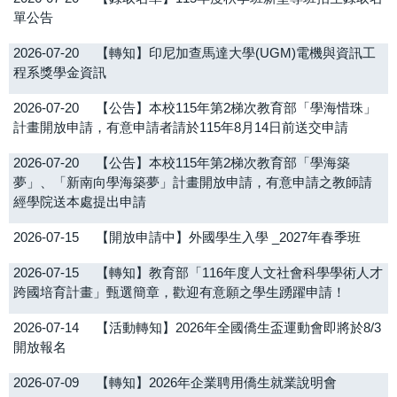
單公告
2026-07-20
【轉知】印尼加查馬達大學(UGM)電機與資訊工
程系獎學金資訊
2026-07-20
【公告】本校115年第2梯次教育部「學海惜珠」
計畫開放申請，有意申請者請於115年8月14日前送交申請
2026-07-20
【公告】本校115年第2梯次教育部「學海築
夢」、「新南向學海築夢」計畫開放申請，有意申請之教師請
經學院送本處提出申請
2026-07-15
【開放申請中】外國學生入學 _2027年春季班
2026-07-15
【轉知】教育部「116年度人文社會科學學術人才
跨國培育計畫」甄選簡章，歡迎有意願之學生踴躍申請！
2026-07-14
【活動轉知】2026年全國僑生盃運動會即將於8/3
開放報名
2026-07-09
【轉知】2026年企業聘用僑生就業說明會