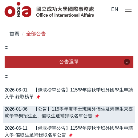
跳
EN
到
主
要
首頁
全部公告
內
容
:::
區
公告選單
公告選單
:::
2026-06-01
【錄取榜單公告】115學年度秋季班外國學生申請
全部公告
入學-錄取榜單
在校學生
2026-01-06
【公告】115學年度學士班海外僑生及港澳生來臺
就學單獨招生正、備取生遞補錄取名單公告
國際學生
2026-06-11
【備取榜單公告】115學年度秋季班外國學生申請
僑、陸生
入學-備取生遞補錄取名單公告