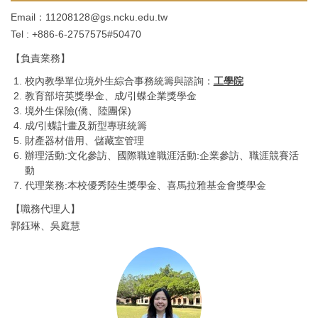
Email：11208128@gs.ncku.edu.tw
Tel : +886-6-2757575#50470
【負責業務】
校內教學單位境外生綜合事務統籌與諮詢：
工學院
教育部培英獎學金、成/引蝶企業獎學金
境外生保險(僑、陸團保)
成/引蝶計畫及新型專班統籌
財產器材借用、儲藏室管理
辦理活動:文化參訪、國際職達職涯活動:企業參訪、職涯競賽活
動
代理業務:本校優秀陸生獎學金、喜馬拉雅基金會獎學金
【職務代理人】
郭鈺琳、吳庭慧