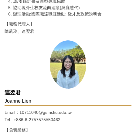
成/引蝶計畫及新型專班協助
協助境外生校友流向追蹤(吳庭慧代)
辦理活動:國際職達職涯活動: 徵才及政策說明會
【職務代理人】
陳凱玲、連翌君
連翌君
Joanne Lien
Email：10711040@gs.ncku.edu.tw
Tel : +886-6-2757575#50462
【負責業務】