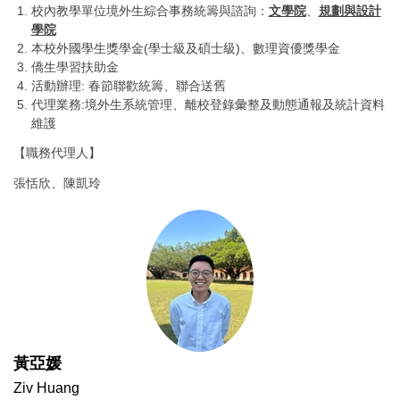
校內教學單位境外生綜合事務統籌與諮詢：
文學院
、
規劃與設計
學院
本校外國學生獎學金(學士級及碩士級)、數理資優獎學金
僑生學習扶助金
活動辦理: 春節聯歡統籌、聯合送舊
代理業務:境外生系統管理、離校登錄彙整及動態通報及統計資料
維護
【職務代理人】
張恬欣、陳凱玲
黃亞媛
Ziv Huang