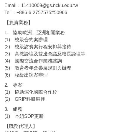
Email：11410009@gs.ncku.edu.tw
Tel ：+886-6-2757575#50966
【負責業務】
1. 協助歐洲、亞洲相關業務
(1) 校級合約案辦理
(2) 校級訪賓案行程安排與接待
(3) 高教論壇及雙邊會議及校長論壇等
(4) 國際交流合作業務諮詢
(5) 教育者年會參展規劃與辦理
(6) 校級出訪案辦理
2. 專案
(1) 協助深化國際合作校
(2) GRIP科研夥伴
3. 組務
(1) 本組SOP更新
【職務代理人】