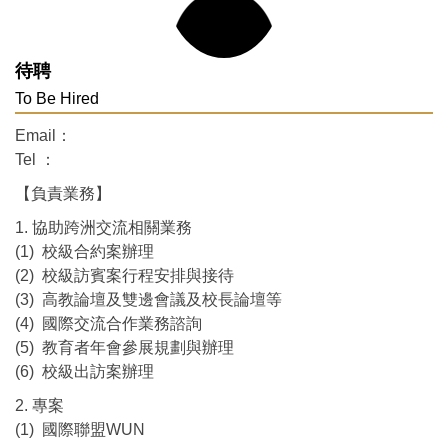
待聘
To Be Hired
Email：
Tel ：
【負責業務】
1. 協助跨洲交流相關業務
(1) 校級合約案辦理
(2) 校級訪賓案行程安排與接待
(3) 高教論壇及雙邊會議及校長論壇等
(4) 國際交流合作業務諮詢
(5) 教育者年會參展規劃與辦理
(6) 校級出訪案辦理
2. 專案
(1) 國際聯盟WUN