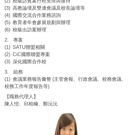
(2) 校級訪賓案行程安排與接待
(3) 高教論壇及雙邊會議及校長論壇等
(4) 國際交流合作業務諮詢
(5) 教育者年會參展規劃與辦理
(6) 校級出訪案辦理
2. 專案
(1) SATU聯盟相關
(2) CiC國際聯盟專案
(3) 深化國際合作校
3. 組務
(1) 會議業務報告彙整 (主管會報、行政會議、校務會議、
校務工作年度報告等)
【職務代理人】
陳人愷、邱柏穅、鄭沅沅