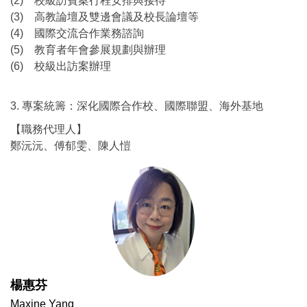
(2) 校級訪賓案行程安排與接待
(3) 高教論壇及雙邊會議及校長論壇等
(4) 國際交流合作業務諮詢
(5) 教育者年會參展規劃與辦理
(6) 校級出訪案辦理
3. 專案統籌：深化國際合作校、國際聯盟、海外基地
【職務代理人】
鄭沅沅、傅郁雯、陳人愷
楊惠芬
Maxine Yang