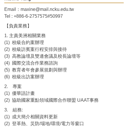
Email：maxine@mail.ncku.edu.tw
Tel : +886-6-2757575#50997
【負責業務】
1. 主責美洲相關業務
(1) 校級合約案辦理
(2) 校級訪賓案行程安排與接待
(3) 高教論壇及雙邊會議及校長論壇等
(4) 國際交流合作業務諮詢
(5) 教育者年會參展規劃與辦理
(6) 校級出訪案辦理
2. 專案
(1) 優華語計畫
(2) 協助國家重點領域國際合作聯盟 UAAT事務
3. 組務:
(1) 成大簡介相關資料更新
(2) 登革熱、災防/場地/環境/電力等窗口