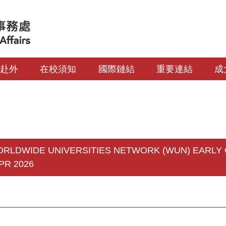
生赴外
在校須知
國際鏈結
重要連結
成
DWIDE UNIVERSITIES NETWORK (WUN) EARLY
PR 2026