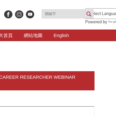
Powered by
大首頁
網站地圖
English
 CAREER RESEARCHER WEBINAR