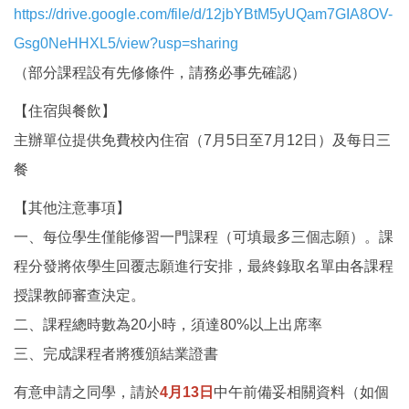
https://drive.google.com/file/d/12jbYBtM5yUQam7GIA8OV-
Gsg0NeHHXL5/view?usp=sharing
（部分課程設有先修條件，請務必事先確認）
【住宿與餐飲】
主辦單位提供免費校內住宿（7月5日至7月12日）及每日三
餐
【其他注意事項】
一、每位學生僅能修習一門課程（可填最多三個志願）。課
程分發將依學生回覆志願進行安排，最終錄取名單由各課程
授課教師審查決定。
二、課程總時數為20小時，須達80%以上出席率
三、完成課程者將獲頒結業證書
有意申請之同學，請於
4月13日
中午前備妥相關資料（如個