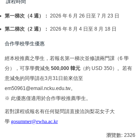
課程時間
第一梯次（4 週）：
2026 年 6 月 26 日至 7 月 23 日
第二梯次（2 週）：
2026 年 8 月 4 日至 8 月 18 日
合作學校學生優惠
經本校推薦之學生，若報名第一梯次並修讀兩門課（6 學
分），可享學費減免
500,000 韓元
（約 USD 350）。若有
意減免的同學請在3月31日前來信至
em50961@email.ncku.edu.tw。
※ 此優惠僅適用於合作學校推薦學生。
若對課程或報名有任何疑問請直接洽詢梨花女子大
學
gosummer@ewha.ac.kr
瀏覽數:
2326