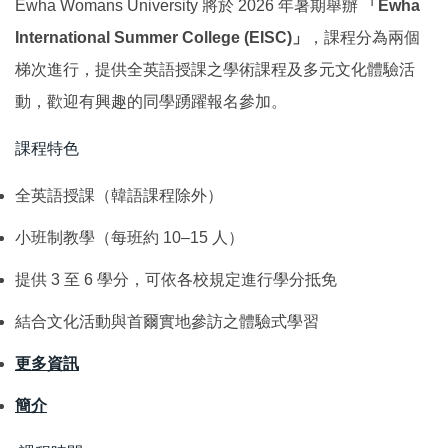
Ewha Womans University 將於 2026 年暑期舉辦
「Ewha
國際鏈結
International Summer College (EISC)」
，課程分為兩個
梯次進行，提供全英語授課之學術課程及多元文化體驗活
動，歡迎有興趣的同學踴躍報名參加。
課程特色
全英語授課（韓語課程除外）
小班制教學（每班約 10–15 人）
提供 3 至 6 學分，可依各校規定進行學分抵免
結合文化活動與首爾實地參訪之體驗式學習
更多資訊
簡介