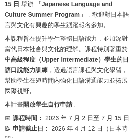
15 日
舉辦
「Japanese Language and
國際鏈結
Culture Summer Program」
，歡迎對日本語
言與文化有興趣的學生踴躍報名參加。
本課程旨在提升學生整體日語能力，並加深對
當代日本社會與文化的理解。課程特別著重於
中高級程度（Upper Intermediate）學生的日
語口說能力訓練
，透過語言課程與文化學習，
幫助學生在短時間內強化日語溝通能力並拓展
國際視野。
本計畫
開放學生自行申請
。
📅
課程時間：
2026 年 7 月 2 日至 7 月 15 日
📝
申請截止日：
2026 年 4 月 12 日（日本時