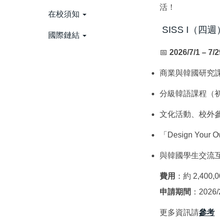
活！
在校須知
SISS I（四週
國際鏈結
📅
2026/7/1 – 7/2
商業與韓國研究
分級韓語課程（
文化活動、校外
「Design You
與韓國學生交流
費用
：約 2,40
申請期間
：2026/2
更多資訊請
參考