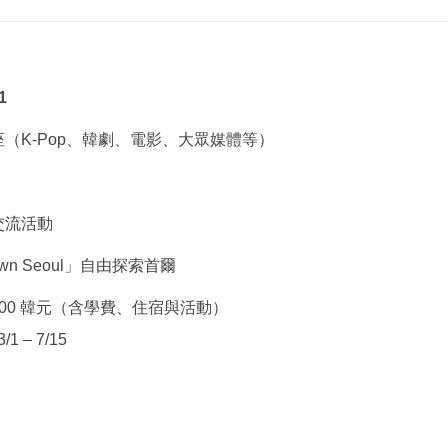
）
1
（K-Pop、韓劇、電影、大眾媒體等）
交流活動
r Own Seoul」自由探索首爾
0,000 韓元（含學費、住宿與活動）
/1 – 7/15