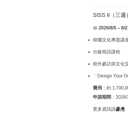
SISS II（三週
📅
2026/8/5 – 8/2
韓國文化專題講座
分級韓語課程
校外參訪與文化
「Design You
費用
：約 1,70
申請期間
：2026/3
更多資訊請
參考