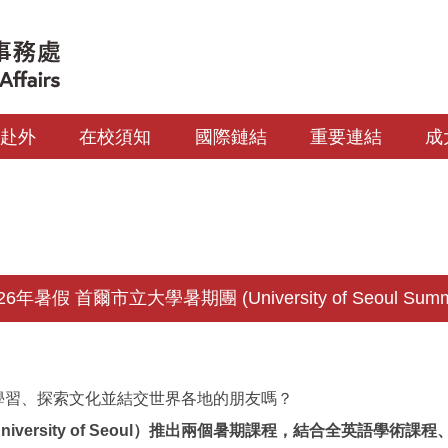
生赴外
在校須知
國際鏈結
重要連結
成
年暑假 首爾市立大學暑期團 (University of Seoul Summer
學習、探索文化並結交世界各地的朋友嗎？
rsity of Seoul）
推出兩個暑期課程，結合
全英語學術課程