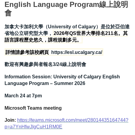
English Language Program線上說明
國際鏈結
會
加拿大卡加利大學（University of Calgary）是位於亞伯達
省地公立研究型大學，
2026年QS世界大學排名211名。其
語言課程歷史悠久，課程規劃多元。
詳情請參考該校網頁
https://esl.ucalgary.ca/
歡迎有興趣參與者報名3/24線上說明會
Information Session: University of Calgary English
Language Program – Summer 2026
March 24 at 7pm
Microsoft Teams meeting
Join:
https://teams.microsoft.com/meet/28014435164744?
p=a7YnHfwJIgCuH1RM0E