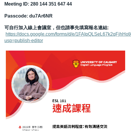
Meeting ID:
280 144 351 647 44
Passcode:
du7Ar6NR
可自行加入線上會議室，但也請事先填寫報名連結
:
https://docs.google.com/forms/d/e/1FAIpQLSeL67k2qFj
usp=publish-editor