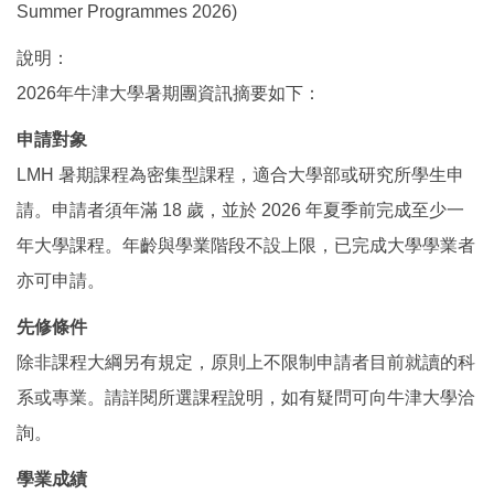
Summer Programmes 2026)
國際鏈結
說明：
2026年牛津大學暑期團資訊摘要如下：
申請對象
LMH 暑期課程為密集型課程，適合大學部或研究所學生申
請。申請者須年滿 18 歲，並於 2026 年夏季前完成至少一
年大學課程。年齡與學業階段不設上限，已完成大學學業者
亦可申請。
先修條件
除非課程大綱另有規定，原則上不限制申請者目前就讀的科
系或專業。請詳閱所選課程說明，如有疑問可向牛津大學洽
詢。
學業成績