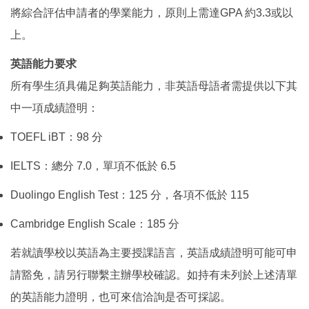
將綜合評估申請者的學業能力，原則上需達GPA 約3.3或以
上。
英語能力要求
所有學生須具備足夠英語能力，非英語母語者需提供以下其
中一項成績證明：
TOEFL iBT：98 分
IELTS：總分 7.0，單項不低於 6.5
Duolingo English Test：125 分，各項不低於 115
Cambridge English Scale：185 分
若就讀學校以英語為主要授課語言，英語成績證明可能可申
請豁免，請另行聯繫主辦學校確認。如持有未列於上述清單
的英語能力證明，也可來信洽詢是否可採認。