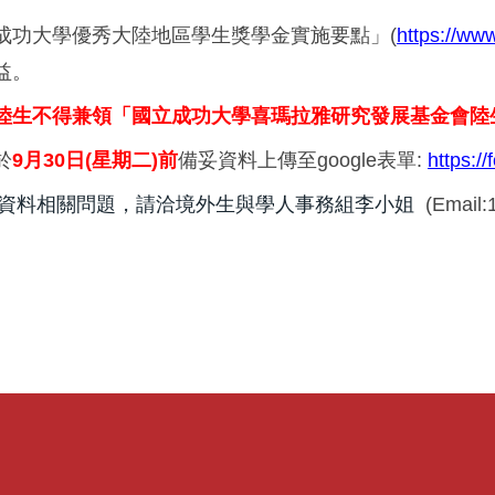
成功大學優秀大陸地區學生獎學金實施要點」(
https://ww
益。
陸生不得兼領「國立成功大學喜瑪拉雅研究發展基金會
陸
於
9
月30日(星期二)前
備妥資料上傳至google表單:
https:
資料相關問題，請洽境外生與學人事務組李小姐
(Email: