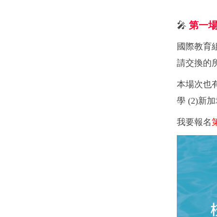
🎤
第一
國際教育
請交換的
本場次也
學
(2)
新加
我要報名