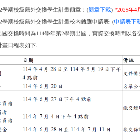
2
學期校級薦外交換學生計畫簡章：
(
簡章下載
)
*
2025年
2
學期校級薦外交換學生計畫校內甄選申請表
: (
申請表下
出國交換時間為
114
學年第
2
學期出國，實際交換時間以各
計畫日程表如下
: