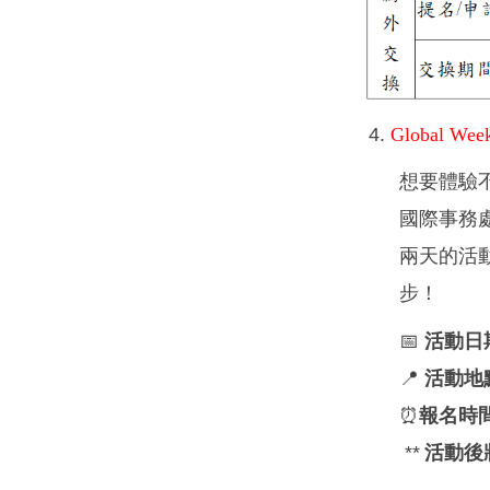
4.
Global Wee
想要體驗
國際事務
兩天的活
步！
📅
活動日
📍
活動地
報名時
⏰
**
活動後