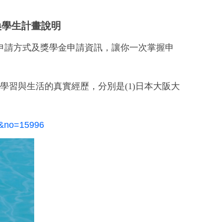
換學生計畫說明
申請方式及獎學金申請資訊，讓你一次掌握申
外學習與生活的真實經歷，分別是
(1)
日本大阪大
ply&no=15996