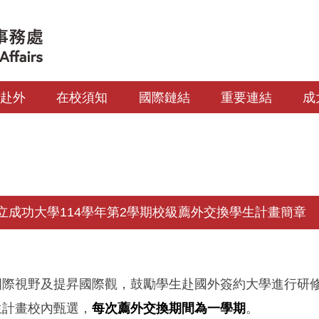
生赴外
在校須知
國際鏈結
重要連結
成
立成功大學114學年第2學期校級薦外交換學生計畫簡章
國際視野及提昇國際觀，鼓勵學生赴國外簽約大學進行研
生計畫校內甄選，
每次薦外交換期間為一學期
。