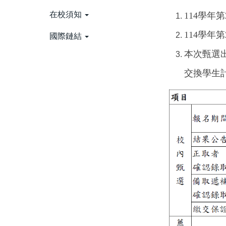
在校須知
114
學年第
114
學年第
國際鏈結
本次甄選
交換學生