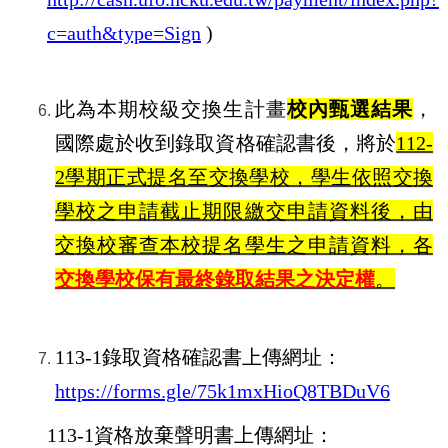
c=auth&type=Sign
)
此為本期校級交換生計畫
校內甄選結果
，
國際處於收到錄取資格確認書後，將於
112-
2
學期正式提名至交換學校，學生依照交換
學校之申請截止期限繳交申請資料後，由
交換校審查本校提名學生之申請資料，各
交換學校保有
最終錄取結果之決定權
。
113-1
錄取資格確認書上傳網址：
https://forms.gle/75k1mxHioQ8TBDuV6
113-1
資格放棄聲明書上傳網址：