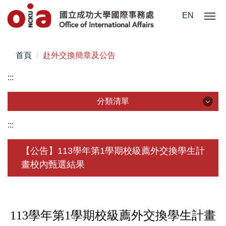
跳
EN
到
主
要
首頁
赴外交換簡章及公告
內
容
:::
區
分類清單
分類清單
:::
關於我們
【公告】113學年第1學期校級薦外交換學生計
畫校內甄選結果
未來學生
學生赴外
在校須知
113
學年第
1
學期校級薦外交換學生計畫