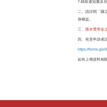
7.錄取通知書及
二、請詳閱「國
身權益。
三、
獲本獎學金
四、有意申請者請於
https://forms.g
如有上傳資料相關問題