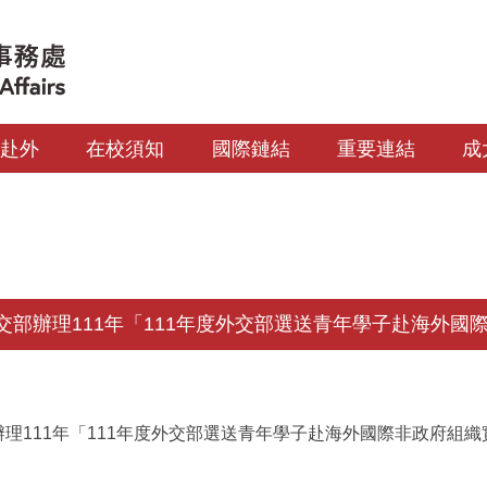
生赴外
在校須知
國際鏈結
重要連結
成
交部辦理111年「111年度外交部選送青年學子赴海外國
理111年「111年度外交部選送青年學子赴海外國際非政府組織