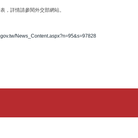
表，詳情請參閱外交部網站。
a.gov.tw/News_Content.aspx?n=95&s=97828