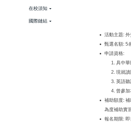
在校須知
國際鏈結
活動主題: 
甄選名額: 5
申請資格:
具中華
現就讀
英語聽
曾參加
補助額度: 
為度補助實
報名期限: 即