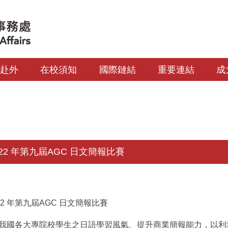
生赴外
在校須知
國際鏈結
重要連結
成
22 年第九屆AGC 日文簡報比賽
22
年第九屆
AGC
日文簡報比賽
我國各大專院校學生之日語學習風氣、提升商業簡報能力，以利