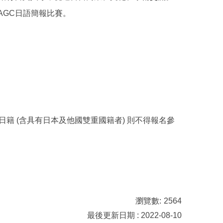
AGC
日語簡報比賽。
日籍
(
含具有日本及他國雙重國籍者
)
則不得報名參
瀏覽數:
2564
最後更新日期 : 2022-08-10