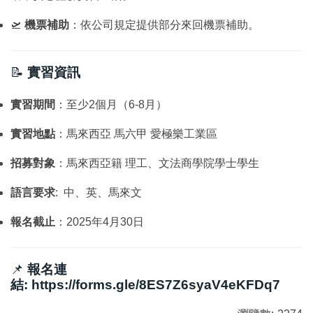
🛫
機票補助
：依公司規定提供部分來回機票補助。
📝
實習資訊
實習期間
：至少2個月（6-8月）
實習地點
：馬來西亞 馬六甲 愛極樂工業區
招募對象
：馬來西亞籍 理工、文法商學院學士學生
語言要求
: 中、英、馬來文
報名截止
：2025年4月30日
📌
報名連
結:
https://forms.gle/8ES7Z6syaV4eKFDq7