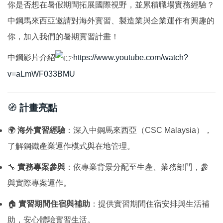
你是否想在暑假期間拓展國際視野，並累積職場實務經驗？
國際鏈結
中鋼馬來西亞邀請對海外實習、製造業與企業運作有興趣的
你，加入我們的暑期實習計畫！
中鋼影片介紹
https://www.youtube.com/watch?
v=aLmWF033BMU
🧭
計畫亮點
🌍
海外實習經驗
：深入中鋼馬來西亞（CSC Malaysia），
了解鋼鐵產業運作模式與在地管理。
🔧
實務專案參與
：依專業背景分配至生產、業務部門，參
與實際專案運作。
🏠
實習期間住宿與補助
：提供實習期間住宿安排與生活補
助，安心體驗實習生活。