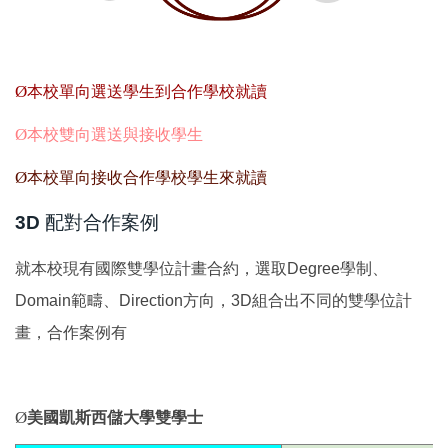
Ø
本校單向選送學生到合作學校就讀
Ø
本校雙向選送與接收學生
Ø
本校單向接收合作學校學生來就讀
3D
配對合作案例
就本校現有國際雙學位計畫合約，選取Degree學制、
Domain範疇、Direction方向，3D組合出不同的雙學位計
畫，合作案例有
Ø
美國凱斯西儲大學雙學士