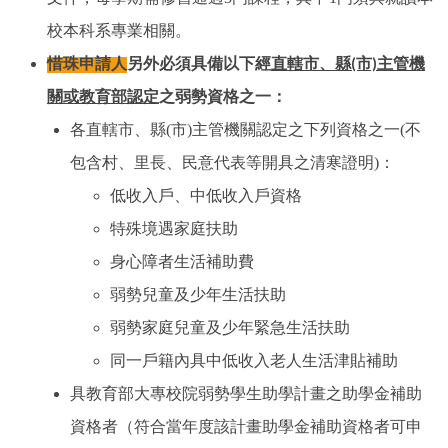
校本科系專業相關。
惜珠申請人
另外必須具備以下經
直轄市、縣(市)主管機
關或教育部認定
之弱勢資格之一：
(
)
(
各直轄市、縣
市
主管機關認定之下列資格之一
不
)
包含村、里長、民意代表等開具之清寒證明
：
低收入戶、中低收入戶資格
特殊境遇家庭扶助
身心障者生活補助費
弱勢兒童及少年生活扶助
弱勢家庭兒童及少年緊急生活扶助
同一戶籍內具中低收入老人生活津貼補助
具教育部大專校院弱勢學生助學計畫之助學金補助
資格者（符合當年度該計畫助學金補助資格者可申