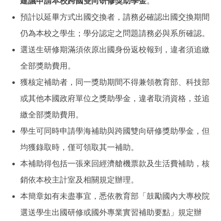
建議申請本校跨國雙向研修獎助學金
。
預計以延畢方式出國交換者，請務必確認出國交換期間
仍為本校之學生；學分認定之問題請務必與系所確認。
選送生研修期滿須依原出國身份返校報到，違者須追繳
全部獎助費用。
獲核定補助者，同一獎助期間不得兼領教育部、科技部
或其他本國政府單位之獎助學金，違者取消資格，並追
繳全部獎助費用。
學生可同時申請學海補助與跨國雙向研修獎助學金，但
均獲錄取時，僅可領取其一補助。
本補助得包括一張來回經濟艙機票款及生活費補助，核
銷依本校主計室及相關規定辦理。
本簡章如有未盡事宜，悉依教育部「鼓勵國內大專校院
選送學生出國研修或國外專業實習補助要點」規定辦