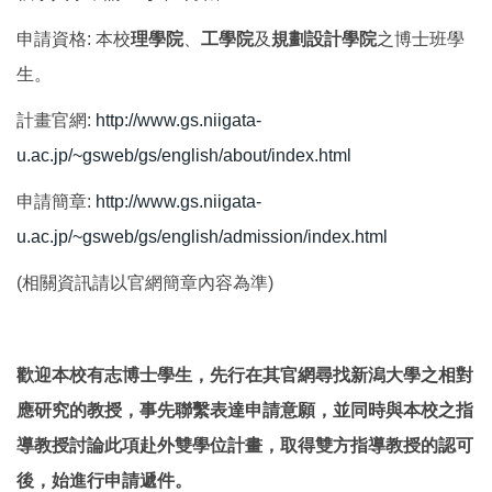
國際鏈結
申請資格
:
本校
理學院
、
工學院
及
規劃設計學院
之博士班學
生。
計畫官網
:
http://www.gs.niigata-
u.ac.jp/~gsweb/gs/english/about/index.html
申請簡章
:
http://www.gs.niigata-
u.ac.jp/~gsweb/gs/english/admission/index.html
(相關資訊請以官網簡章內容為準)
歡迎本校有志博士學生，先行在其官網尋找新潟大學之相對
應研究的教授，事先聯繫表達申請意願，並同時與本校之指
導教授討論此項赴外雙學位計畫，取得雙方指導教授的認可
後，始進行申請遞件。