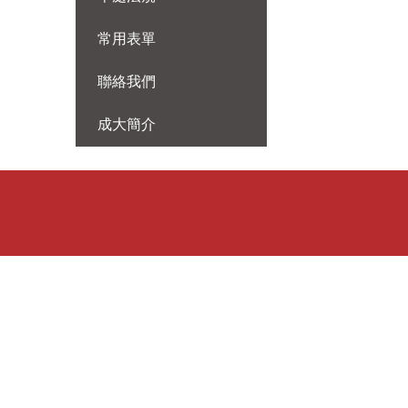
常用表單
聯絡我們
成大簡介