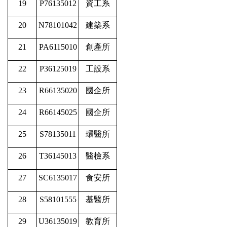
19
P76135012
資工系
20
N78101042
建築系
21
PA6115010
創產所
22
P36125019
工設系
23
R66135020
國企所
24
R66145025
國企所
25
S78135011
環醫所
26
T36145013
醫檢系
27
SC6135017
食安所
28
S58101555
基醫所
29
U36135019
教育所